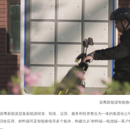
巡鹰新能源智能换
巡鹰新能源是集新能源研发、制造、运营、服务和投资整合为一体的集团化公司
回收应用、材料循环及智能换电等多个板块，构建出从“材料端—电池端—客户
一。