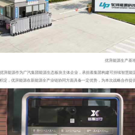
优湃能源生产基
优湃能源作为广汽集团能源生态板块主体企业，承担着集团构建可持续智慧能
积淀，优湃能源在新能源全产业链协同方面具备一定优势，为本次战略合作提