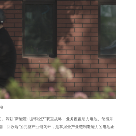
电
。深耕“新能源+循环经济”双重战略，业务覆盖动力电池、储能系
端—回收端”的完整产业链闭环，是掌握全产业链制造能力的电池企