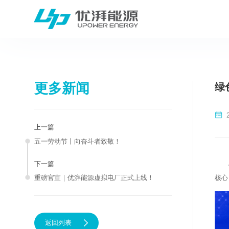
更多新闻
绿
上一篇
五一劳动节丨向奋斗者致敬！
下一篇
核心
重磅官宣｜优湃能源虚拟电厂正式上线！
返回列表