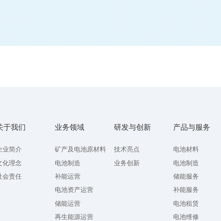
关于我们
业务领域
研发与创新
产品与服务
企业简介
矿产及电池原材料
技术亮点
电池材料
文化理念
电池制造
业务创新
电池制造
社会责任
补能运营
储能服务
电池资产运营
补能服务
储能运营
电池租赁
再生能源运营
电池维修