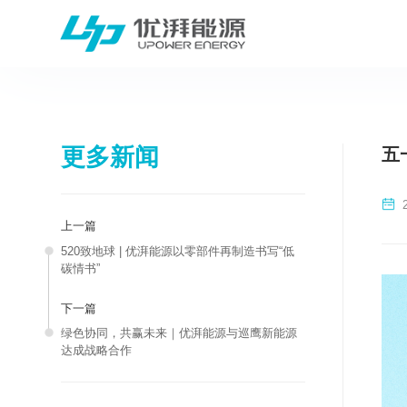
更多新闻
五
上一篇
520致地球 | 优湃能源以零部件再制造书写“低
碳情书”
下一篇
绿色协同，共赢未来｜优湃能源与巡鹰新能源
达成战略合作